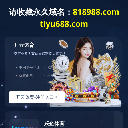
对象已移动
可在
此处
找到该文档