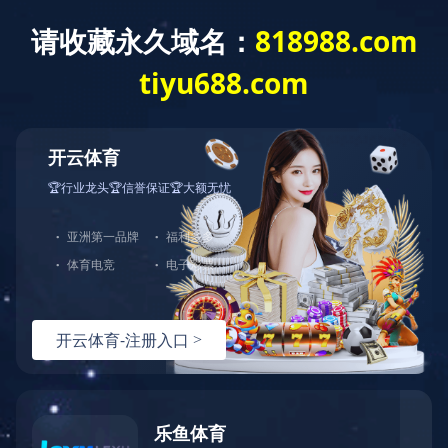
对象已移动
可在
此处
找到该文档