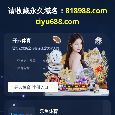
对象已移动
可在
此处
找到该文档