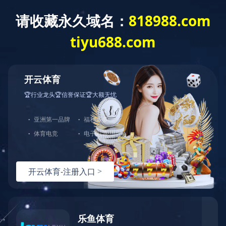
对象已移动
可在
此处
找到该文档