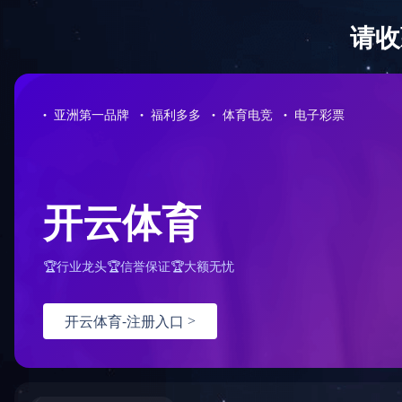
对象已移动
可在
此处
找到该文档